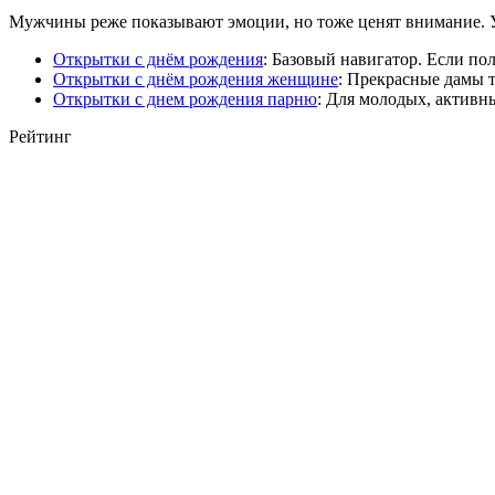
Мужчины реже показывают эмоции, но тоже ценят внимание. У
Открытки с днём рождения
: Базовый навигатор. Если по
Открытки с днём рождения женщине
: Прекрасные дамы 
Открытки с днем рождения парню
: Для молодых, активны
Рейтинг