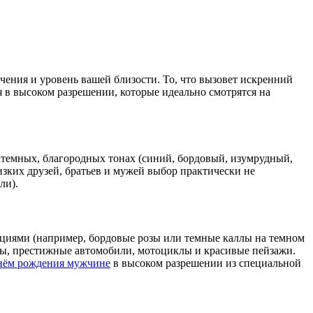
чения и уровень вашей близости. То, что вызовет искренний
 в высоком разрешении, которые идеально смотрятся на
 темных, благородных тонах (синий, бордовый, изумрудный,
зких друзей, братьев и мужей выбор практически не
ли).
ициями (например, бордовые розы или темные каллы на темном
ры, престижные автомобили, мотоциклы и красивые пейзажи.
днём рождения мужчине
в высоком разрешении из специальной