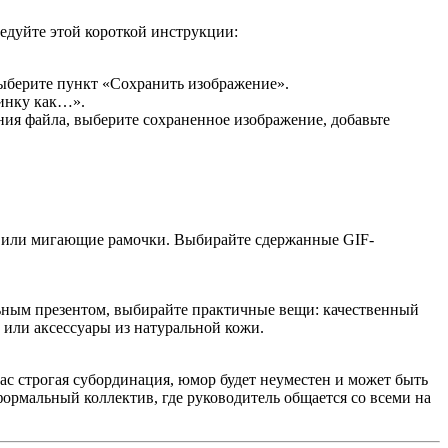
едуйте этой короткой инструкции:
выберите пункт «Сохранить изображение».
тинку как…».
ния файла, выберите сохраненное изображение, добавьте
ки или мигающие рамочки. Выбирайте сдержанные GIF-
льным презентом, выбирайте практичные вещи: качественный
 или аксессуары из натуральной кожи.
ас строгая субординация, юмор будет неуместен и может быть
формальный коллектив, где руководитель общается со всеми на