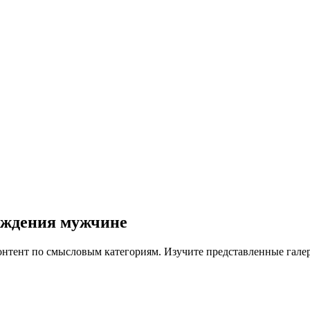
рождения мужчине
нтент по смысловым категориям. Изучите представленные галере