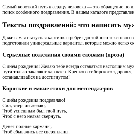
Самый короткий путь к сердцу человека — это обращение по им
поиск особенного поздравления. В нашем каталоге представл
Тексты поздравлений: что написать му
Даже самая статусная картинка требует достойного текстовог
подготовили универсальные варианты, которые можно легко с
Серьезные пожелания своими словами (проза)
С днём рождения! Желаю тебе всегда оставаться настоящим му
пути только закаляют характер. Крепкого сибирского здоровья
останавливайся на достигнутом!
Короткие и емкие стихи для мессенджеров
С днём рождения поздравляю!
Сил, энергии желаю,
Чтоб успешным был твой путь,
Чтоб с него нельзя свернуть.
Денег полные карманы,
Чтоб сбывались все сверхпланы.