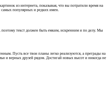
артинок из интернета, показывая, что вы потратили время на
 самых популярных и редких имен.
 поэтому текст должен быть емким, искренним и по делу. Мы
нным. Пусть все твои планы легко реализуются, а преграды на
мьи и верных друзей рядом. Достигай новых высот и никогда не