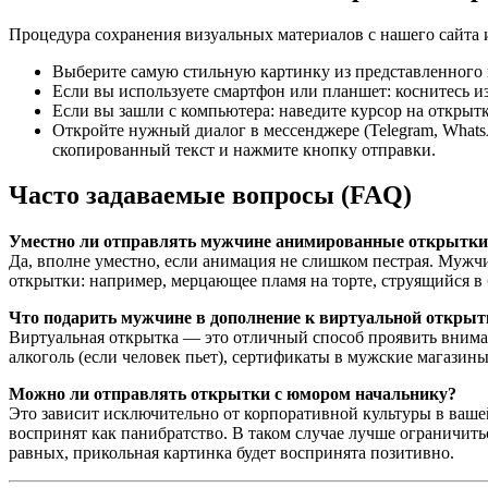
Процедура сохранения визуальных материалов с нашего сайта 
Выберите самую стильную картинку из представленного 
Если вы используете смартфон или планшет: коснитесь и
Если вы зашли с компьютера: наведите курсор на откры
Откройте нужный диалог в мессенджере (Telegram, Whats
скопированный текст и нажмите кнопку отправки.
Часто задаваемые вопросы (FAQ)
Уместно ли отправлять мужчине анимированные открытки
Да, вполне уместно, если анимация не слишком пестрая. Муж
открытки: например, мерцающее пламя на торте, струящийся в 
Что подарить мужчине в дополнение к виртуальной открыт
Виртуальная открытка — это отличный способ проявить вниман
алкоголь (если человек пьет), сертификаты в мужские магазин
Можно ли отправлять открытки с юмором начальнику?
Это зависит исключительно от корпоративной культуры в вашей
воспринят как панибратство. В таком случае лучше ограничить
равных, прикольная картинка будет воспринята позитивно.