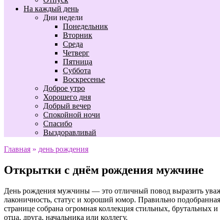
На каждый день
Дни недели
Понедельник
Вторник
Среда
Четверг
Пятница
Суббота
Воскресенье
Доброе утро
Хорошего дня
Добрый вечер
Спокойной ночи
Спасибо
Выздоравливай
Главная
»
день рождения
Открытки с днём рождения мужчине
День рождения мужчины — это отличный повод выразить уваж
лаконичность, статус и хороший юмор. Правильно подобранная 
странице собрана огромная коллекция стильных, брутальных 
отца, друга, начальника или коллегу.