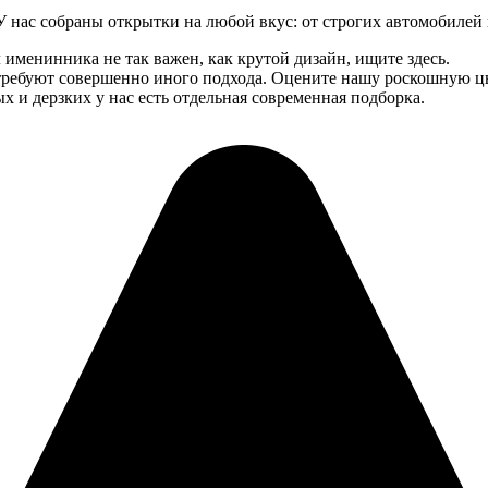
 нас собраны открытки на любой вкус: от строгих автомобилей
л именинника не так важен, как крутой дизайн, ищите здесь.
требуют совершенно иного подхода. Оцените нашу роскошную 
х и дерзких у нас есть отдельная современная подборка.