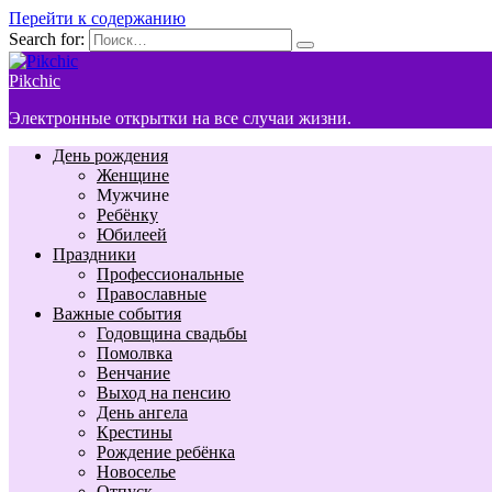
Перейти к содержанию
Search for:
Pikchic
Электронные открытки на все случаи жизни.
День рождения
Женщине
Мужчине
Ребёнку
Юбилеей
Праздники
Профессиональные
Православные
Важные события
Годовщина свадьбы
Помолвка
Венчание
Выход на пенсию
День ангела
Крестины
Рождение ребёнка
Новоселье
Отпуск