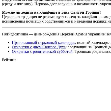
(среду и пятницу). Церковь дает верующим возможность укрепи
Можно ли ходить на кладбище в день Святой Троицы?
Церковная традиция не рекомендует посещать кладбища в сам д
поминовения почивших родственников и наведения порядка на
Пятидесятница — день рождения Церкви! Храмы украшены зеле
Православный церковный календарь
: полный календарь 
Открытки с днём Святого Духа
: следующий за Троицей де
Открытки с родительской субботой
: Троицкая родительск
Рейтинг