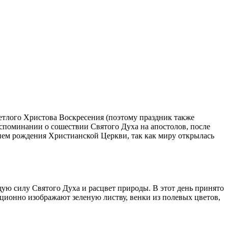
ветлого Христова Воскресения (поэтому праздник также
споминании о сошествии Святого Духа на апостолов, после
днем рождения Христианской Церкви, так как миру открылась
ю силу Святого Духа и расцвет природы. В этот день принято
ционно изображают зеленую листву, венки из полевых цветов,