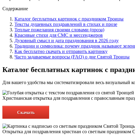
Содержание
Каталог бесплатных картинок с праздником Троицы
Тексты душевных поздравлений в стихах и прозе
Теплые пожелания своими словами (проза)
Красивые стихи для СМС и мессенджеров
Духовный смысл и дата празднования в 2026 году
Традиции и символика: почему праздник называют зеле
Как бесплатно скачать и отправить картинку
Часто задаваемые вопросы (FAQ) о дне Святой Троицы
Каталог бесплатных картинок с празд
Для вашего удобства мы систематизировали весь визуальный к
Христианская открытка для поздравления с православным пра
Скачать
Открытка для поздравления христиан со светлым праздником 