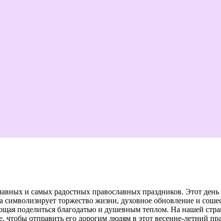
авных и самых радостных православных праздников. Этот день 
 символизирует торжество жизни, духовное обновление и сошес
ющая поделиться благодатью и душевным теплом. На нашей стра
, чтобы отправить его дорогим людям в этот весенне-летний пр