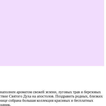
наполнен ароматом свежей зелени, луговых трав и березовых
твие Святого Духа на апостолов. Поздравить родных, близких
нице собрана большая коллекция красивых и бесплатных
аздник.