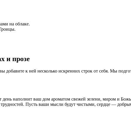
Троицы.
х и прозе
вы добавите к ней несколько искренних строк от себя. Мы подг
 день наполнит ваш дом ароматом свежей зелени, миром и Божь
трудностей. Пусть ваши мысли будут чистыми, сердце — добрым,